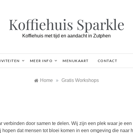
Koffiehuis Sparkle
Koffiehuis met tijd en aandacht in Zutphen
IVITEITEN
MEER INFO
MENUKAART
CONTACT
Home
»
Gratis Workshops
ar verbinden door samen te delen. Wij zijn een plek waar je een
ij hopen dat mensen tot bloei komen in een omgeving die naar 