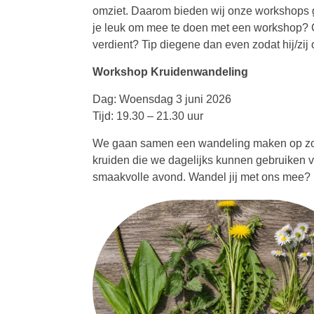
omziet. Daarom bieden wij onze workshops grati
je leuk om mee te doen met een workshop? Ge
verdient? Tip diegene dan even zodat hij/zi
Workshop Kruidenwandeling
Dag: Woensdag 3 juni 2026
Tijd: 19.30 – 21.30 uur
We gaan samen een wandeling maken op zoek
kruiden die we dagelijks kunnen gebruiken 
smaakvolle avond. Wandel jij met ons mee?