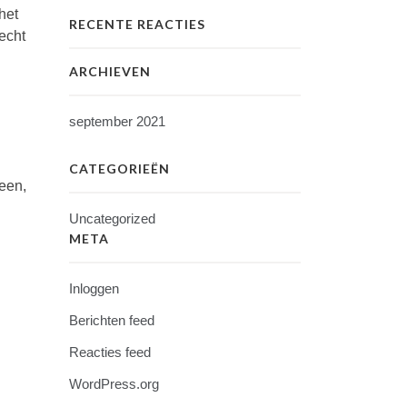
het
RECENTE REACTIES
echt
ARCHIEVEN
september 2021
CATEGORIEËN
een,
Uncategorized
META
Inloggen
Berichten feed
Reacties feed
WordPress.org