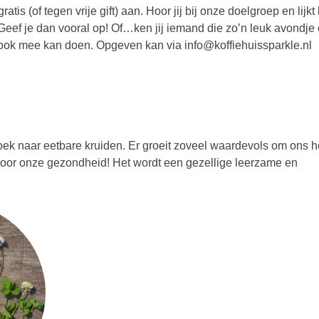
s (of tegen vrije gift) aan. Hoor jij bij onze doelgroep en lijkt 
ef je dan vooral op! Of…ken jij iemand die zo’n leuk avondje 
j ook mee kan doen. Opgeven kan via info@koffiehuissparkle.nl
 naar eetbare kruiden. Er groeit zoveel waardevols om ons h
voor onze gezondheid! Het wordt een gezellige leerzame en