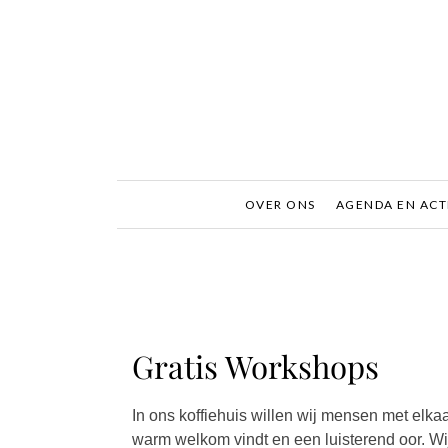
Ga
naar
inhoud
OVER ONS
AGENDA EN ACT
Gratis Workshops
In ons koffiehuis willen wij mensen met elka
warm welkom vindt en een luisterend oor. W